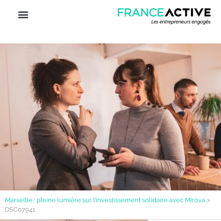
Marseille : pleine lumière sur l’investissement solidaire avec Mirova
>
DSC07941