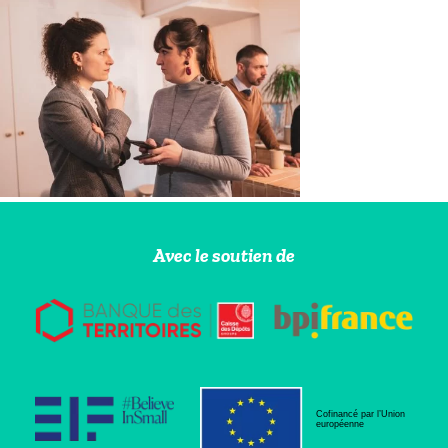
Avec le soutien de
Cofinancé par l’Union
européenne