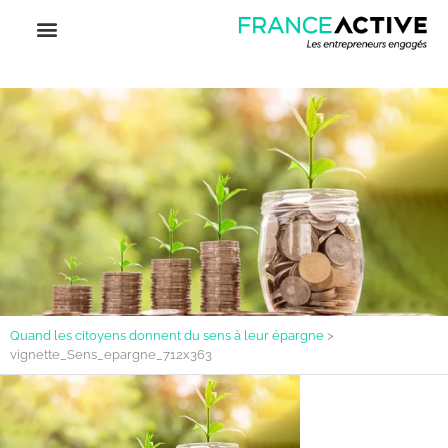
Quand les citoyens donnent du sens à leur épargne
>
vignette_Sens_epargne_712x363