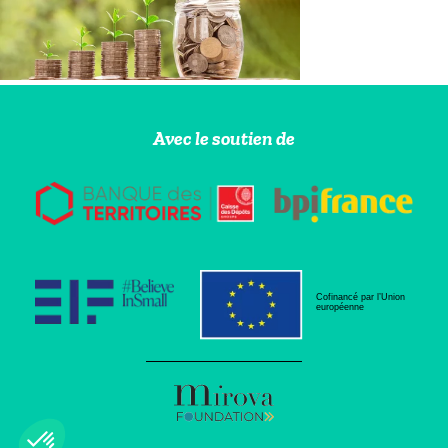
Avec le soutien de
Cofinancé par l’Union
européenne