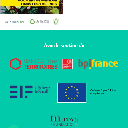
Avec le soutien de
Cofinancé par l’Union
européenne