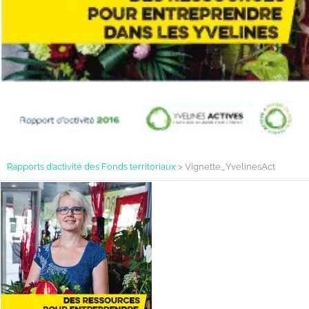
Rapports d’activité des Fonds territoriaux
>
Vignette_YvelinesAct