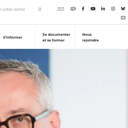
Se documenter
Nous
S’informer
et se former
rejoindre