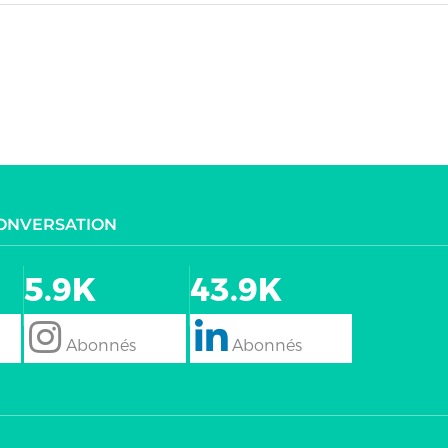
CONVERSATION
5.9K
43.9K
follow
Follow