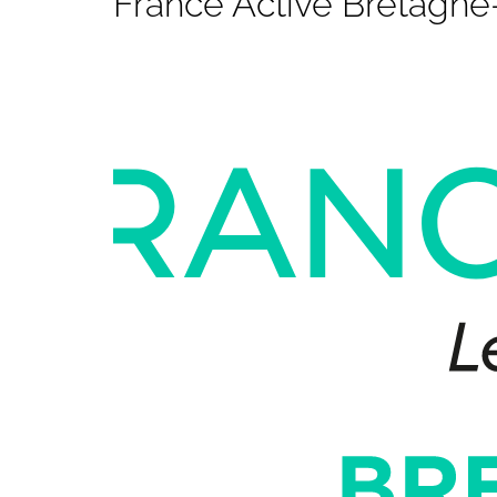
France Active Bretagne