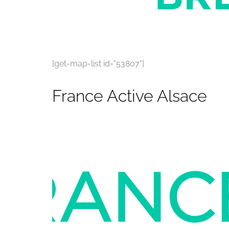
[get-map-list id="53807"]
France Active Alsace