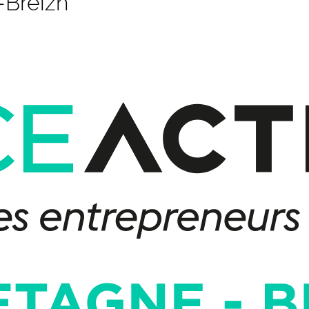
-Breizh