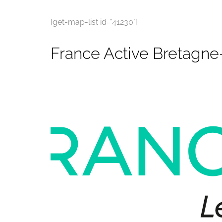
[get-map-list id="41230"]
France Active Bretagne