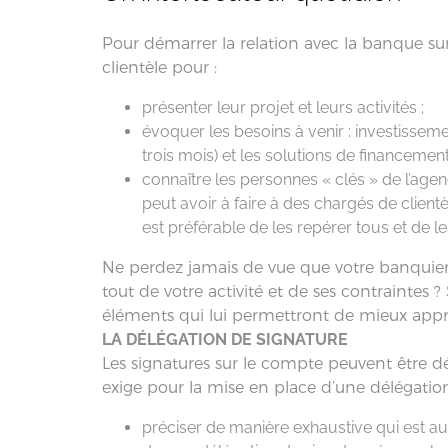
Pour démarrer la relation avec la banque 
clientèle pour :
présenter leur projet et leurs activités ;
évoquer les besoins à venir : investissem
trois mois) et les solutions de financemen
connaître les personnes « clés » de l’agenc
peut avoir à faire à des chargés de clientè
est préférable de les repérer tous et de l
Ne perdez jamais de vue que votre banquier 
tout de votre activité et de ses contraintes 
éléments qui lui permettront de mieux appr
LA DÉLÉGATION DE SIGNATURE
Les signatures sur le compte peuvent être dé
exige pour la mise en place d’une délégation d
préciser de manière exhaustive qui est auto