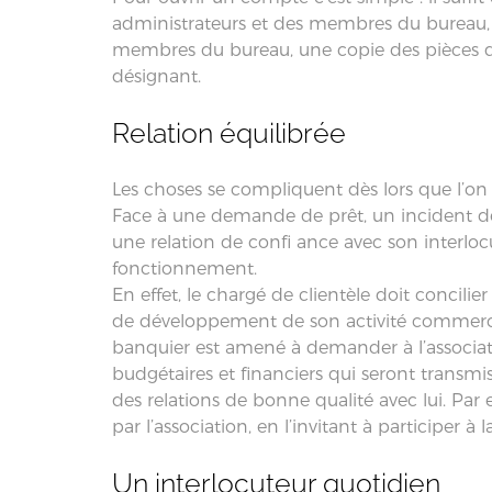
administrateurs et des membres du bureau, l
membres du bureau, une copie des pièces d’id
désignant.
Relation équilibrée
Les choses se compliquent dès lors que l’on
Face à une demande de prêt, un incident de 
une relation de confi ance avec son interloc
fonctionnement.
En effet, le chargé de clientèle doit concili
de développement de son activité commerciale 
banquier est amené à demander à l’associat
budgétaires et financiers qui seront transmis
des relations de bonne qualité avec lui. Par e
par l’association, en l’invitant à participer à
Un interlocuteur quotidien