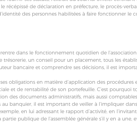
e récépissé de déclaration en préfecture, le procès-verba
entité des personnes habilitées à faire fonctionner le co
 rentre dans le fonctionnement quotidien de l’association
trésorerie, un conseil pour un placement, tous les établ
uteur bancaire et comprendre ses décisions, il est import
er ses obligations en matière d’application des procédures e
et de rentabilité de son portefeuille. C’est pourquoi tout
ion des documents administratifs, mais aussi comptables 
 au banquier, il est important de veiller à l’impliquer dans
xemple, en lui adressant le rapport d’activité, en l’invita
 la partie publique de l’assemblée générale s’il y en a une, e