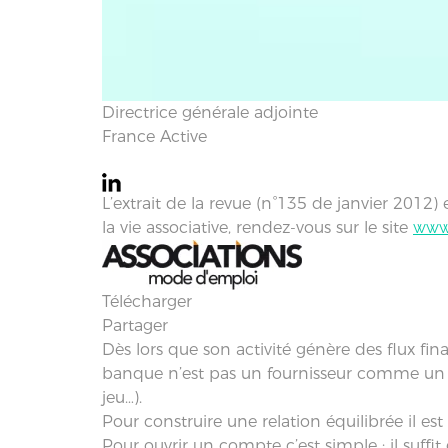
Directrice générale adjointe
France Active
L’extrait de la revue (n°135 de janvier 2012) 
la vie associative, rendez-vous sur le site
www.
Télécharger
Partager
Dès lors que son activité génère des flux fin
banque n’est pas un fournisseur comme un aut
jeu…).
Pour construire une relation équilibrée il e
Pour ouvrir un compte c’est simple : il suffit de