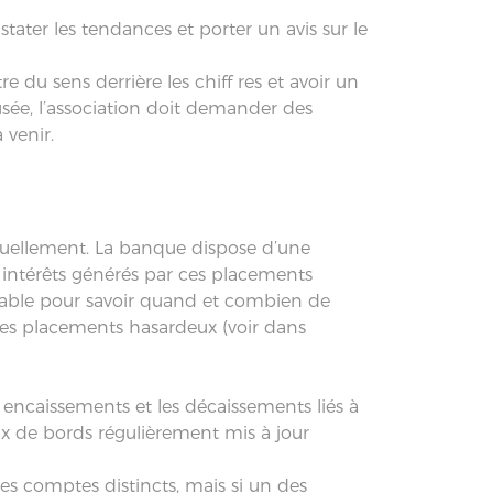
ter les tendances et porter un avis sur le
e du sens derrière les chiff res et avoir un
usée, l’association doit demander des
 venir.
nctuellement. La banque dispose d’une
 intérêts générés par ces placements
ensable pour savoir quand et combien de
s des placements hasardeux (voir dans
 encaissements et les décaissements liés à
aux de bords régulièrement mis à jour
es comptes distincts, mais si un des