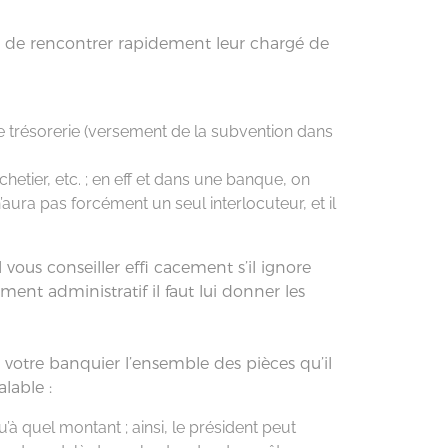
 de rencontrer rapidement leur chargé de
de trésorerie (versement de la subvention dans
hetier, etc. ; en eff et dans une banque, on
’aura pas forcément un seul interlocuteur, et il
ous conseiller effi cacement s’il ignore
ment administratif il faut lui donner les
c votre banquier l’ensemble des pièces qu’il
lable :
u’à quel montant ; ainsi, le président peut