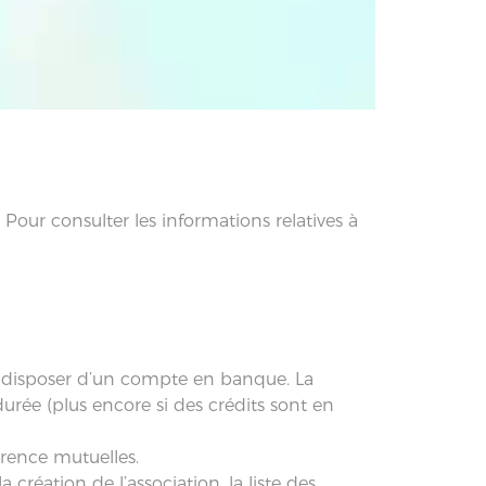
. Pour consulter les informations relatives à
oit disposer d’un compte en banque. La
urée (plus encore si des crédits sont en
arence mutuelles.
la création de l’association, la liste des