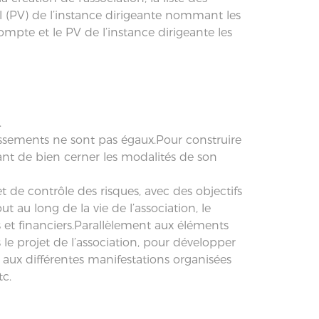
l (PV) de l’instance dirigeante nommant les
mpte et le PV de l’instance dirigeante les
.
issements ne sont pas égaux.Pour construire
ant de bien cerner les modalités de son
t de contrôle des risques, avec des objectifs
 au long de la vie de l’association, le
et financiers.Parallèlement aux éléments
 le projet de l’association, pour développer
nt aux différentes manifestations organisées
tc.