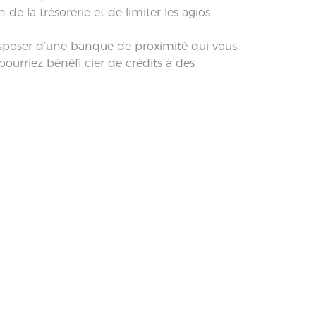
de la trésorerie et de limiter les agios
disposer d’une banque de proximité qui vous
ourriez bénéfi cier de crédits à des