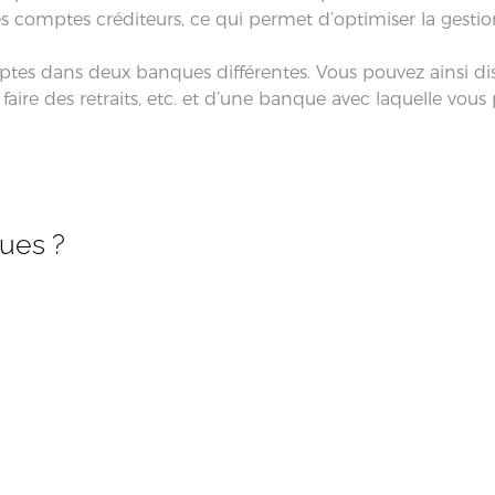
 comptes créditeurs, ce qui permet d’optimiser la gestion 
comptes dans deux banques différentes. Vous pouvez ainsi 
ire des retraits, etc. et d’une banque avec laquelle vous p
ques ?