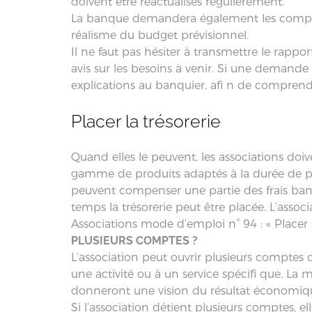
doivent être réactualisés régulièrement.
La banque demandera également les comptes p
réalisme du budget prévisionnel.
Il ne faut pas hésiter à transmettre le rappor
avis sur les besoins à venir. Si une demande
explications au banquier, afi n de comprendr
Placer la trésorerie
Quand elles le peuvent, les associations doi
gamme de produits adaptés à la durée de pla
peuvent compenser une partie des frais banca
temps la trésorerie peut être placée. L’assoc
Associations mode d’emploi n° 94 : « Placer s
PLUSIEURS COMPTES ?
L’association peut ouvrir plusieurs comptes
une activité ou à un service spécifi que. La
donneront une vision du résultat économique
Si l’association détient plusieurs comptes, 