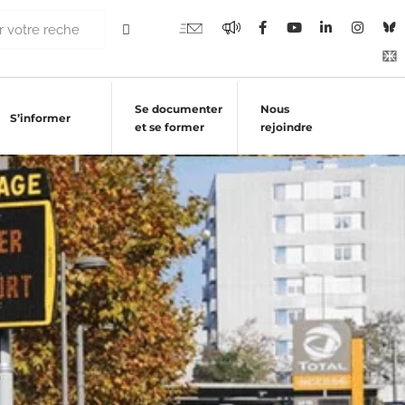
Se documenter
Nous
S’informer
et se former
rejoindre