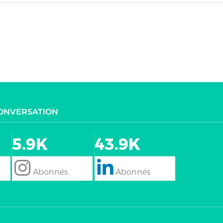
CONVERSATION
5.9K
43.9K
follow
Follow