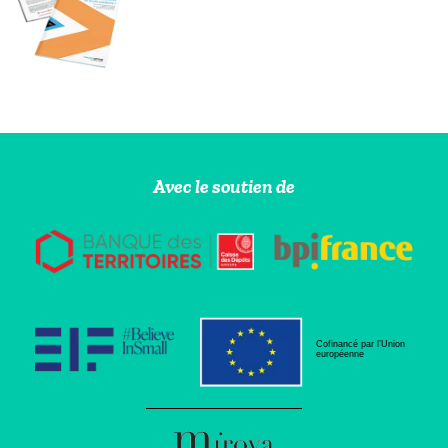
Avec le soutien de
Cofinancé par l’Union
européenne