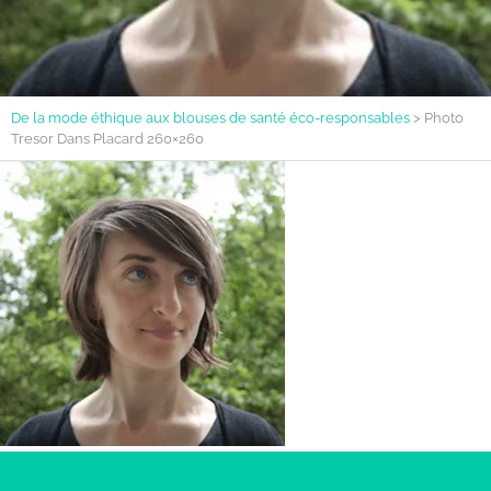
De la mode éthique aux blouses de santé éco-responsables
>
Photo
Tresor Dans Placard 260×260