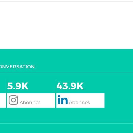
CONVERSATION
5.9K
43.9K
follow
Follow