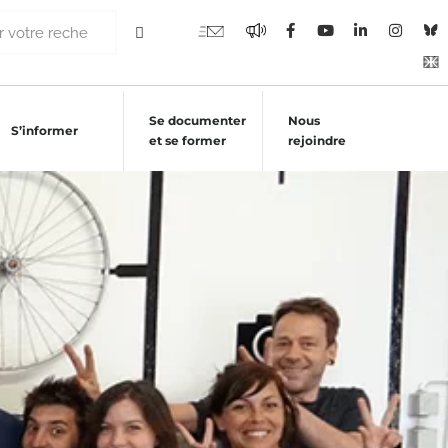
Se documenter
Nous
S’informer
et se former
rejoindre