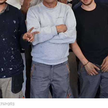
 712×363