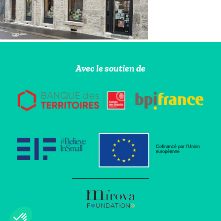
Avec le soutien de
Cofinancé par l’Union
européenne