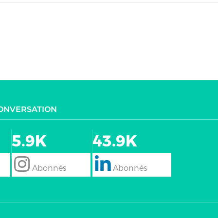
CONVERSATION
5.9K
43.9K
follow
Follow