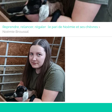
Reprendre, relancer, régaler : le pari de Noémie et ses chèvres
>
Noémie Broussal