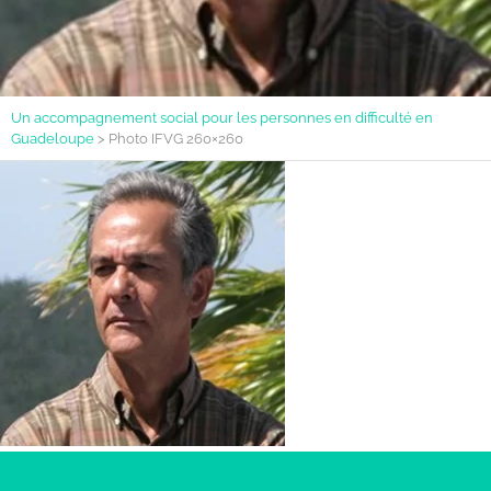
Un accompagnement social pour les personnes en difficulté en
Guadeloupe
>
Photo IFVG 260×260