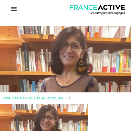
Une insertion pour tous… et toutes !
>
2