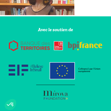
Avec le soutien de
Cofinancé par l’Union
européenne