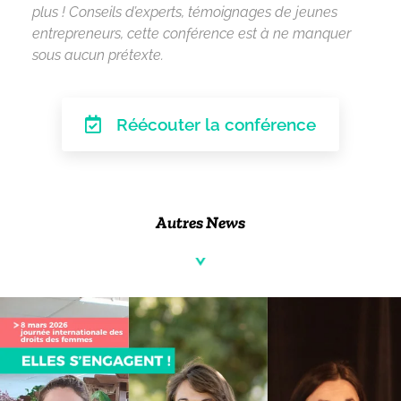
plus ! Conseils d’experts, témoignages de jeunes
entrepreneurs, cette conférence est à ne manquer
sous aucun prétexte.
Réécouter la conférence
Autres News