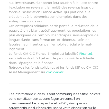
aux investisseurs d’apporter leur soutien à la lutte contre
l’exclusion en reversant la moitié des revenus issus du
fonds à l’association France Active, qui participe à la
création et à la pérennisation d’emplois dans des
entreprises solidaires.
Ces entreprises solidaires participent à la réduction de la
pauvreté en ciblant spécifiquement les populations les
plus éloignées de l’emploi (handicapés, sans-emplois de
longue durée, sans formation, ex-détenus…) afin de
favoriser leur insertion par l’emploi et réduire le mal-
logement.
Le fonds CM-CIC France Emploi est labellisé
,
Finansol
association dont l’objet est de promouvoir la solidarité
dans l’épargne et la finance.
Retrouvez les fonds solidaires et les fonds ISR de CM-CIC
Asset Management sur
cmcic-am.fr
Les informations ci-dessus sont communiquées à titre indicatif
et ne constituent en aucune façon un conseil en
investissement. Le prospectus et le DICI, ainsi que les
caractéristiques du fonds cité, sont à votre disposition sur le