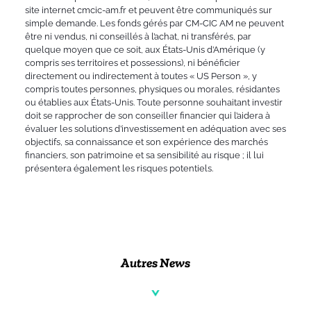
site internet cmcic-am.fr et peuvent être communiqués sur
simple demande. Les fonds gérés par CM-CIC AM ne peuvent
être ni vendus, ni conseillés à l’achat, ni transférés, par
quelque moyen que ce soit, aux États-Unis d’Amérique (y
compris ses territoires et possessions), ni bénéficier
directement ou indirectement à toutes « US Person », y
compris toutes personnes, physiques ou morales, résidantes
ou établies aux États-Unis. Toute personne souhaitant investir
doit se rapprocher de son conseiller financier qui l’aidera à
évaluer les solutions d’investissement en adéquation avec ses
objectifs, sa connaissance et son expérience des marchés
financiers, son patrimoine et sa sensibilité au risque ; il lui
présentera également les risques potentiels.
Autres News