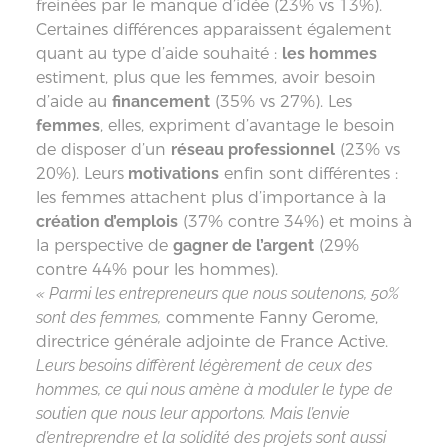
freinées par le manque d’idée (23% vs 13%).
Certaines différences apparaissent également
quant au type d’aide souhaité :
les hommes
estiment, plus que les femmes, avoir besoin
d’aide au
financement
(35% vs 27%). Les
femmes
, elles, expriment d’avantage le besoin
de disposer d’un
réseau professionnel
(23% vs
20%). Leurs
motivations
enfin sont différentes :
les femmes attachent plus d’importance à la
création d’emplois
(37% contre 34%) et moins à
la perspective de
gagner de l’argent
(29%
contre 44% pour les hommes).
« Parmi les entrepreneurs que nous soutenons, 50%
sont des femmes,
commente Fanny Gerome,
directrice générale adjointe de France Active.
Leurs besoins diffèrent légèrement de ceux des
hommes, ce qui nous amène à moduler le type de
soutien que nous leur apportons. Mais l’envie
d’entreprendre et la solidité des projets sont aussi