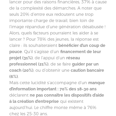
lancer pour des raisons financières, 37% à cause
de la complexité des démarches. A noter que
seuls 20% d’entre eux redoutent une trop
importante charge de travail, bien loin de
l’image répandue d’une génération désabusée !
Alors, quels facteurs pourraient les aider à se
lancer ? Pour 78% des jeunes, la réponse est
claire : ils souhaiteraient
bénéficier d’un coup de
pouce
. Qu’il s’agisse d’un
financement de leur
projet (31%)
, de l’appui d’un
réseau
professionnel (21%)
, de se faire
guider par un
coach (20%)
, ou d’obtenir une
caution bancaire
(6%)
.
Mais cette lucidité s’accompagne d’un
manque
d’information important : 70% des 18-30 ans
déclarent
ne pas connaître les dispositifs d’aide
à la création d’entreprise
qui existent
aujourd’hui. Le chiffre monte même à 76%
chez les 25-30 ans.