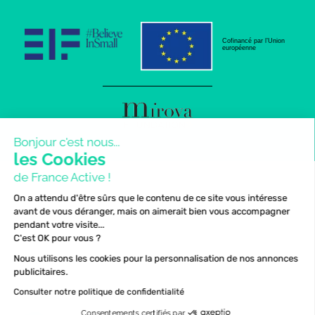
Cofinancé par l’Union
européenne
Bonjour c'est nous...
les Cookies
de France Active !
On a attendu d'être sûrs que le contenu de ce site vous intéresse
avant de vous déranger, mais on aimerait bien vous accompagner
pendant votre visite...
C'est OK pour vous ?
Nous utilisons les cookies pour la personnalisation de nos annonces
publicitaires.
Consulter notre politique de confidentialité
Consentements certifiés par