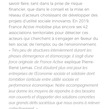
savoir-faire, tant dans la prise de risque
financier, que dans le conseil et la mise en
réseau d’acteurs choisissant de développer des
projets d’utilité sociale innovants. En 2019,
France Active mobilise plus encore ses 42
associations territoriales pour détecter ces
acteurs qui cherchent à s’engager en faveur du
lien social, de l’emploi, ou de l’environnement.
«
Très peu de structures interviennent durant les
phases d’émergence et d’amorçage, il s’agit d’une
force originale de France Active
explique Pierre-
René Lemas.
C’est d’autant plus vrai pour les
entreprises de l’Economie sociale et solidaire dont
l’ambition s’articule entre utilité sociale et
performance économique. Notre accompagnement
leur donne les moyens de répondre à des besoins
non couverts et d’apporter des solutions concrètes
aux grands défis sociétaux que nous avons à relever
collectivement.
»