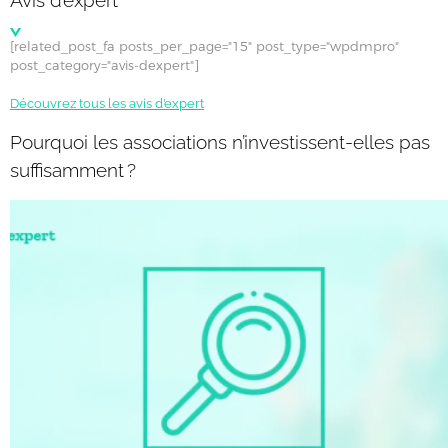
[related_post_fa posts_per_page="15" post_type="wpdmpro"
post_category="avis-dexpert"]
Découvrez tous les avis d’expert
Pourquoi les associations n’investissent-elles pas
suffisamment ?