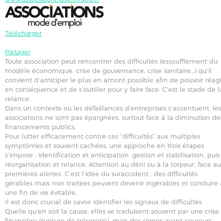
Télécharger
Partager
Toute association peut rencontrer des difficultés (essoufflement du
modèle économique, crise de gouvernance, crise sanitaire…) qu’il
convient d’anticiper le plus en amont possible afin de pouvoir réagi
en conséquence et de s’outiller pour y faire face. C’est le stade de l
relance.
Dans un contexte où les défaillances d’entreprises s’accentuent, le
associations ne sont pas épargnées, surtout face à la diminution de
financements publics.
Pour lutter efficacement contre ces “difficultés” aux multiples
symptômes et souvent cachées, une approche en trois étapes
s’impose : identification et anticipation, gestion et stabilisation, puis
réorganisation et relance. Attention au déni ou à la torpeur, face a
premières alertes. C’est l’idée du suraccident : des difficultés
gérables mais non traitées peuvent devenir ingérables et conduire 
une fin de vie évitable.
Il est donc crucial de savoir identifier les signaux de difficultés.
Quelle qu’en soit la cause, elles se traduisent souvent par une crise
financière (rupture de trésorerie), mais des signes avant-coureurs