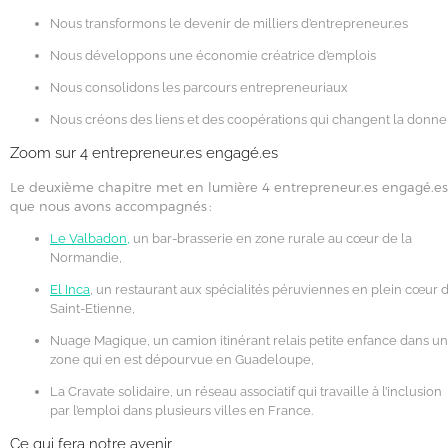
Nous transformons le devenir de milliers d’entrepreneur.es
Nous développons une économie créatrice d’emplois
Nous consolidons les parcours entrepreneuriaux
Nous créons des liens et des coopérations qui changent la donne
Zoom sur 4 entrepreneur.es engagé.es
Le deuxième chapitre met en lumière 4 entrepreneur.es engagé.es
que nous avons accompagnés :
Le Valbadon,
un bar-brasserie en zone rurale au cœur de la
Normandie,
El Inca
, un restaurant aux spécialités péruviennes en plein cœur 
Saint-Etienne,
Nuage Magique, un camion itinérant relais petite enfance dans u
zone qui en est dépourvue en Guadeloupe,
La Cravate solidaire, un réseau associatif qui travaille à l’inclusion
par l’emploi dans plusieurs villes en France.
Ce qui fera notre avenir