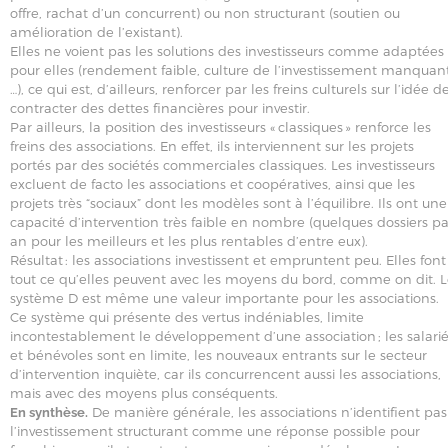
offre, rachat d’un concurrent) ou non structurant (soutien ou
amélioration de l’existant).
Elles ne voient pas les solutions des investisseurs comme adaptées
pour elles (rendement faible, culture de l’investissement manquant
…), ce qui est, d’ailleurs, renforcer par les freins culturels sur l’idée d
contracter des dettes financières pour investir.
Par ailleurs, la position des investisseurs « classiques » renforce les
freins des associations. En effet, ils interviennent sur les projets
portés par des sociétés commerciales classiques. Les investisseurs
excluent de facto les associations et coopératives, ainsi que les
projets très “sociaux” dont les modèles sont à l’équilibre. Ils ont une
capacité d’intervention très faible en nombre (quelques dossiers pa
an pour les meilleurs et les plus rentables d’entre eux).
Résultat : les associations investissent et empruntent peu. Elles font
tout ce qu’elles peuvent avec les moyens du bord, comme on dit. 
système D est même une valeur importante pour les associations.
Ce système qui présente des vertus indéniables, limite
incontestablement le développement d’une association ; les salari
et bénévoles sont en limite, les nouveaux entrants sur le secteur
d’intervention inquiète, car ils concurrencent aussi les associations,
mais avec des moyens plus conséquents.
De manière générale, les associations n’identifient pas
En synthèse.
l’investissement structurant comme une réponse possible pour