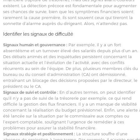
existent. La détection précoce est fondamentale pour augmenter
ses chances de survie, bien que les symptômes financiers soient
rarement la cause première, ils sont souvent ceux qui tireront la
sonnette d’alarme auprès du dirigeant. Alors, n’attendez pas.
Identifier les signaux de difficulté
Par exemple, il y a un fort
Signaux humain et gouvernance :
absentéisme et un turnover élevé des salariés depuis plus d’un an.
Des débats animés et des inquiétudes persistent concernant la
situation actuelle et l’évolution de l’activité, avec des conflits
récurrents au sein de l’équipe. De plus, plusieurs membres clés du
bureau ou du conseil d’administration (CA) ont démissionné,
entraînant un blocage des décisions proposées par le directeur, le
président ou le CA.
En d’autres termes, on peut identifier
Signaux de suivi et contrôle :
qu’il n’y a pas de suivi de la trésorerie par exemple, ce qui rend
difficile la gestion des flux financiers. Il y a un manque de visibilité
concernant la réalisation du budget prévisionnel. Enfin, une alerte 
été lancée sur la situation par le commissaire aux comptes ou
l’expert-comptable, soulignant l’urgence de remédier à ces
problèmes pour assurer la stabilité financière.
La structure souffre d’une
Signaux stratégie et positionnement :
absence de projection à long terme. Par exemple, il n’existe pas d