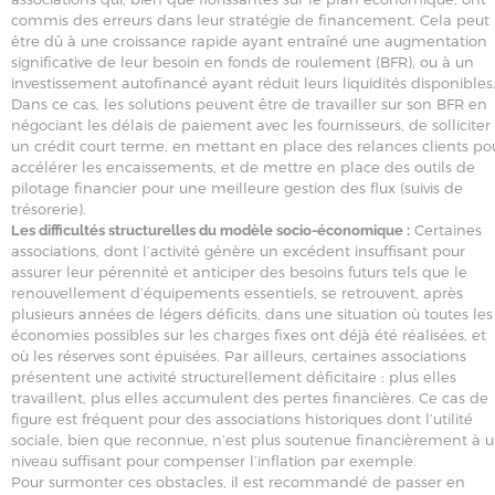
commis des erreurs dans leur stratégie de financement. Cela peut
être dû à une croissance rapide ayant entraîné une augmentation
significative de leur besoin en fonds de roulement (BFR), ou à un
investissement autofinancé ayant réduit leurs liquidités disponibles
Dans ce cas, les solutions peuvent être de travailler sur son BFR en
négociant les délais de paiement avec les fournisseurs, de solliciter
un crédit court terme, en mettant en place des relances clients po
accélérer les encaissements, et de mettre en place des outils de
pilotage financier pour une meilleure gestion des flux (suivis de
trésorerie).
Certaines
Les difficultés structurelles du modèle socio-économique :
associations, dont l’activité génère un excédent insuffisant pour
assurer leur pérennité et anticiper des besoins futurs tels que le
renouvellement d’équipements essentiels, se retrouvent, après
plusieurs années de légers déficits, dans une situation où toutes les
économies possibles sur les charges fixes ont déjà été réalisées, et
où les réserves sont épuisées. Par ailleurs, certaines associations
présentent une activité structurellement déficitaire : plus elles
travaillent, plus elles accumulent des pertes financières. Ce cas de
figure est fréquent pour des associations historiques dont l’utilité
sociale, bien que reconnue, n’est plus soutenue financièrement à 
niveau suffisant pour compenser l’inflation par exemple.
Pour surmonter ces obstacles, il est recommandé de passer en