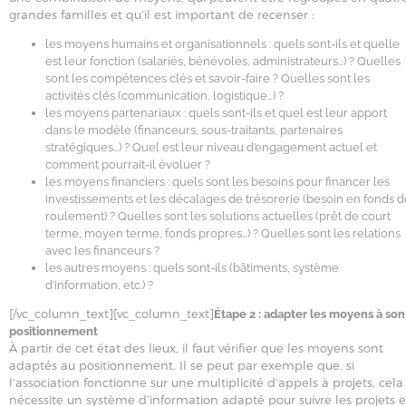
grandes familles et qu’il est important de recenser :
les moyens humains et organisationnels : quels sont-ils et quelle
est leur fonction (salariés, bénévoles, administrateurs…) ? Quelles
sont les compétences clés et savoir-faire ? Quelles sont les
activités clés (communication, logistique…) ?
les moyens partenariaux : quels sont-ils et quel est leur apport
dans le modèle (financeurs, sous-traitants, partenaires
stratégiques…) ? Quel est leur niveau d’engagement actuel et
comment pourrait-il évoluer ?
les moyens financiers : quels sont les besoins pour financer les
investissements et les décalages de trésorerie (besoin en fonds d
roulement) ? Quelles sont les solutions actuelles (prêt de court
terme, moyen terme, fonds propres…) ? Quelles sont les relations
avec les financeurs ?
les autres moyens : quels sont-ils (bâtiments, système
d’information, etc.) ?
[/vc_column_text][vc_column_text]
Étape 2 : adapter les moyens à son
positionnement
À partir de cet état des lieux, il faut vérifier que les moyens sont
adaptés au positionnement. Il se peut par exemple que, si
l’association fonctionne sur une multiplicité d’appels à projets, cela
nécessite un système d’information adapté pour suivre les projets e