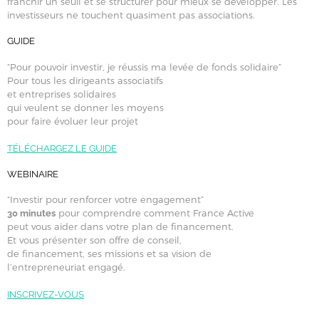
franchir un seuil et se structurer pour mieux se développer. Les
investisseurs ne touchent quasiment pas associations.
GUIDE
“Pour pouvoir investir, je réussis ma levée de fonds solidaire”
Pour tous les dirigeants associatifs
et entreprises solidaires
qui veulent se donner les moyens
pour faire évoluer leur projet
TÉLÉCHARGEZ LE GUIDE
WEBINAIRE
“Investir pour renforcer votre engagement”
pour comprendre comment France Active
30 minutes
peut vous aider dans votre plan de financement.
Et vous présenter son offre de conseil,
de financement, ses missions et sa vision de
l’entrepreneuriat engagé.
INSCRIVEZ-VOUS