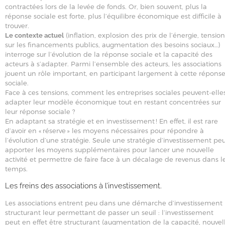
contractées lors de la levée de fonds. Or, bien souvent, plus la
réponse sociale est forte, plus l’équilibre économique est difficile à
trouver.
(inflation, explosion des prix de l’énergie, tension
Le contexte actuel
sur les financements publics, augmentation des besoins sociaux…)
interroge sur l’évolution de la réponse sociale et la capacité des
acteurs à s’adapter. Parmi l’ensemble des acteurs, les associations
jouent un rôle important, en participant largement à cette répons
sociale.
Face à ces tensions, comment les entreprises sociales peuvent-elle
adapter leur modèle économique tout en restant concentrées sur
leur réponse sociale ?
En adaptant sa stratégie et en investissement ! En effet, il est rare
d’avoir en « réserve » les moyens nécessaires pour répondre à
l’évolution d’une stratégie. Seule une stratégie d’investissement pe
apporter les moyens supplémentaires pour lancer une nouvelle
activité et permettre de faire face à un décalage de revenus dans l
temps.
Les freins des associations à l’investissement.
Les associations entrent peu dans une démarche d’investissement
structurant leur permettant de passer un seuil : l’investissement
peut en effet être structurant (augmentation de la capacité, nouvel