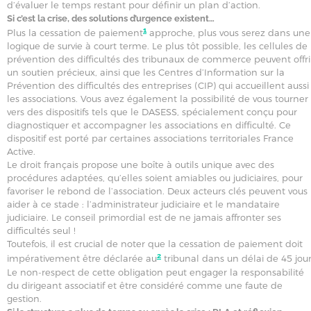
d’évaluer le temps restant pour définir un plan d’action.
Si c’est la crise, des solutions d’urgence existent…
1
Plus la cessation de paiement
approche, plus vous serez dans une
logique de survie à court terme. Le plus tôt possible, les cellules de
prévention des difficultés des tribunaux de commerce peuvent offri
un soutien précieux, ainsi que les Centres d’Information sur la
Prévention des difficultés des entreprises (CIP) qui accueillent aussi
les associations. Vous avez également la possibilité de vous tourner
vers des dispositifs tels que le DASESS, spécialement conçu pour
diagnostiquer et accompagner les associations en difficulté. Ce
dispositif est porté par certaines associations territoriales France
Active.
Le droit français propose une boîte à outils unique avec des
procédures adaptées, qu’elles soient amiables ou judiciaires, pour
favoriser le rebond de l’association. Deux acteurs clés peuvent vous
aider à ce stade : l’administrateur judiciaire et le mandataire
judiciaire. Le conseil primordial est de ne jamais affronter ses
difficultés seul !
Toutefois, il est crucial de noter que la cessation de paiement doit
2
impérativement être déclarée au
tribunal dans un délai de 45 jour
Le non-respect de cette obligation peut engager la responsabilité
du dirigeant associatif et être considéré comme une faute de
gestion.