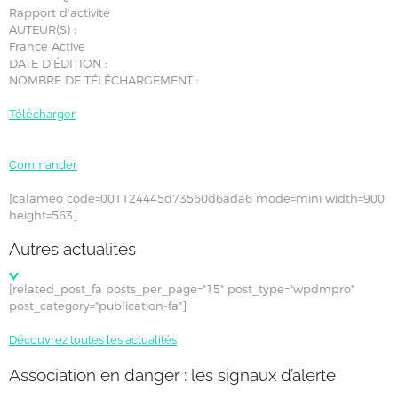
Rapport d’activité
AUTEUR(S) :
France Active
DATE D’ÉDITION :
NOMBRE DE TÉLÉCHARGEMENT :
Télécharger
Commander
[calameo code=001124445d73560d6ada6 mode=mini width=900
height=563]
Autres actualités
[related_post_fa posts_per_page="15" post_type="wpdmpro"
post_category="publication-fa"]
Découvrez toutes les actualités
Association en danger : les signaux d’alerte