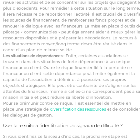
revue les activités et de se concentrer sur les projets qui dégagent l
plus d’excédents. Pour remédier à cette situation sur le long terme,
il sera nécessaire de repositionner l’activité. Il est crucial de diversifi
les sources de financement, de renforcer ses fonds propres et de
renouer le dialogue avec les financeurs. La mise en place d’outils d
pilotage « communicables » peut également aider à mieux gérer l
ressources disponibles et à préparer les négociations. Le recours à
des financements moyen/long terme devra être réalisé dans le
cadre d’un plan de relance solide.
Enfin, certaines associations se
Les situations de dépendances :
trouvent dans des situations de forte dépendance à un unique
financeur ou client. Outre le risque financier lié à la perte de ce
financeur ou client, cette dépendance peut limiter également la
capacité de l’association à définir et à poursuivre ses propres
objectifs stratégiques. Elle peut être contrainte de s’aligner sur les
attentes du financeur, même si celles-ci ne correspondent pas à s
mission initiale et peut réduire sa liberté d’innovation.
Pour se prémunir contre ce risque, il est essentiel de mettre en
place une stratégie de
et de consolider
diversification des ressources
les dialogues de gestion.
Que faire suite à l’identification de signaux de difficulté ?
Si vous identifiez ce faisceau d’indices, la prochaine étape est