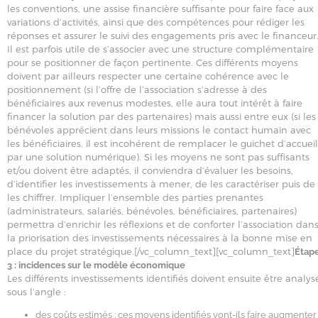
les conventions, une assise financière suffisante pour faire face aux
variations d’activités, ainsi que des compétences pour rédiger les
réponses et assurer le suivi des engagements pris avec le financeur
Il est parfois utile de s’associer avec une structure complémentaire
pour se positionner de façon pertinente. Ces différents moyens
doivent par ailleurs respecter une certaine cohérence avec le
positionnement (si l’offre de l’association s’adresse à des
bénéficiaires aux revenus modestes, elle aura tout intérêt à faire
financer la solution par des partenaires) mais aussi entre eux (si les
bénévoles apprécient dans leurs missions le contact humain avec
les bénéficiaires, il est incohérent de remplacer le guichet d’accueil
par une solution numérique). Si les moyens ne sont pas suffisants
et/ou doivent être adaptés, il conviendra d’évaluer les besoins,
d’identifier les investissements à mener, de les caractériser puis de
les chiffrer. Impliquer l’ensemble des parties prenantes
(administrateurs, salariés, bénévoles, bénéficiaires, partenaires)
permettra d’enrichir les réflexions et de conforter l’association dan
la priorisation des investissements nécessaires à la bonne mise en
place du projet stratégique.[/vc_column_text][vc_column_text]
Étap
3 : incidences sur le modèle économique
Les différents investissements identifiés doivent ensuite être analys
sous l’angle :
des coûts estimés : ces moyens identifiés vont-ils faire augmenter