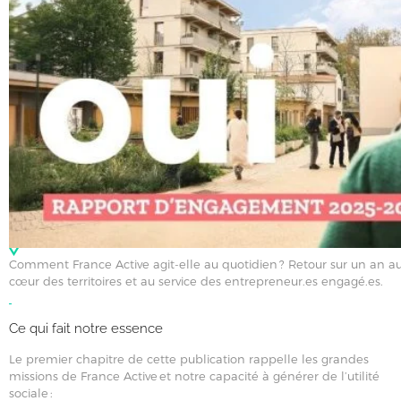
Comment France Active agit-elle au quotidien ? Retour sur un an a
cœur des territoires et au service des entrepreneur.es engagé.es.
Ce qui fait notre essence
Le premier chapitre de cette publication rappelle les grandes
missions de France Active et notre capacité à générer de l’utilité
sociale :