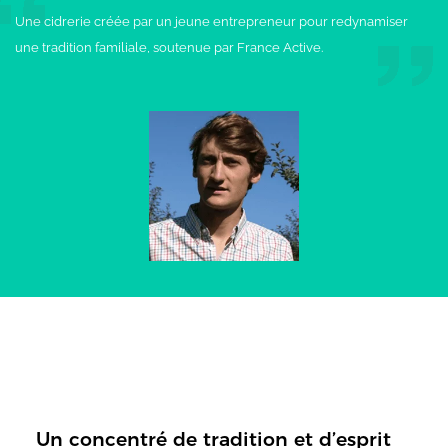
Une cidrerie créée par un jeune entrepreneur pour redynamiser
une tradition familiale, soutenue par France Active.
Un concentré de tradition et d’esprit