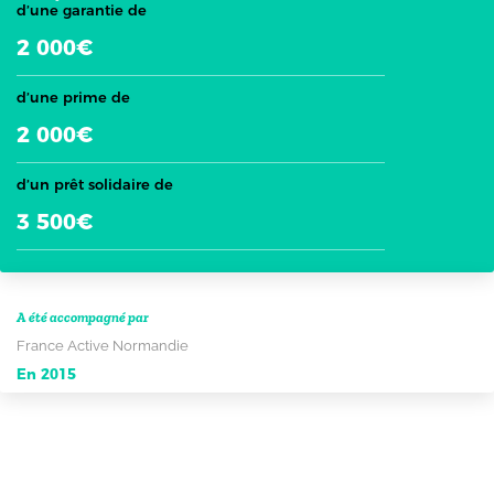
d’une garantie de
2 000€
d’une prime de
2 000€
d’un prêt solidaire de
3 500€
A été accompagné par
France Active Normandie
En 2015