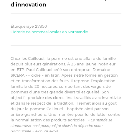
d’innovation
Éturqueraye 27350
Cidrerie de pommes locales en Normandie
Chez les Caillouel, la pomme est une affaire de famille
depuis plusieurs générations. À 25 ans, jeune ingénieur
en BTP, Paul Caillouel créé son entreprise, Domaine
SICERA – « cidre » en latin. Après s’être formé en gestion
et en transformation des fruits, il reprend l’exploitation
familiale de 20 hectares, comportant des vergers de
pommes d’une très grande diversité et qualité. Son
objectif : produire des cidres fins, travaillés avec inventivité
et dans le respect de la tradition. Il remet alors au goût
du jour la pomme Caillouel – baptisée ainsi par son
arrière-grand-père. Une manière pour lui de lutter contre
la normalisation des produits agricoles :
« Le monde se
standardise, c’est pourquoi j’ai choisi de défendre notre
explique-t-il.
particularité »