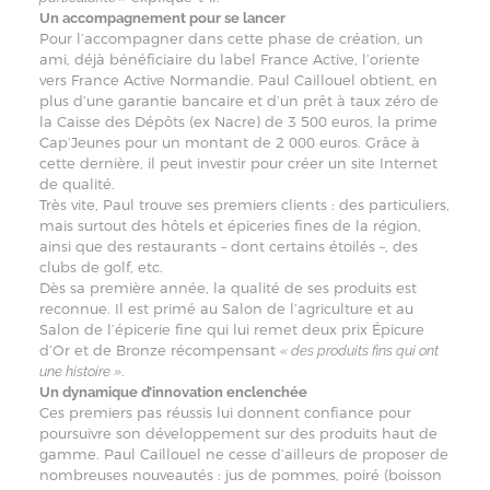
Un accompagnement pour se lancer
Pour l’accompagner dans cette phase de création, un
ami, déjà bénéficiaire du label France Active, l’oriente
vers France Active Normandie. Paul Caillouel obtient, en
plus d’une garantie bancaire et d’un prêt à taux zéro de
la Caisse des Dépôts (ex Nacre) de 3 500 euros, la prime
Cap’Jeunes pour un montant de 2 000 euros. Grâce à
cette dernière, il peut investir pour créer un site Internet
de qualité.
Très vite, Paul trouve ses premiers clients : des particuliers,
mais surtout des hôtels et épiceries fines de la région,
ainsi que des restaurants – dont certains étoilés –, des
clubs de golf, etc.
Dès sa première année, la qualité de ses produits est
reconnue. Il est primé au Salon de l’agriculture et au
Salon de l’épicerie fine qui lui remet deux prix Épicure
d’Or et de Bronze récompensant
« des produits fins qui ont
.
une histoire »
Un dynamique d’innovation enclenchée
Ces premiers pas réussis lui donnent confiance pour
poursuivre son développement sur des produits haut de
gamme. Paul Caillouel ne cesse d’ailleurs de proposer de
nombreuses nouveautés : jus de pommes, poiré (boisson