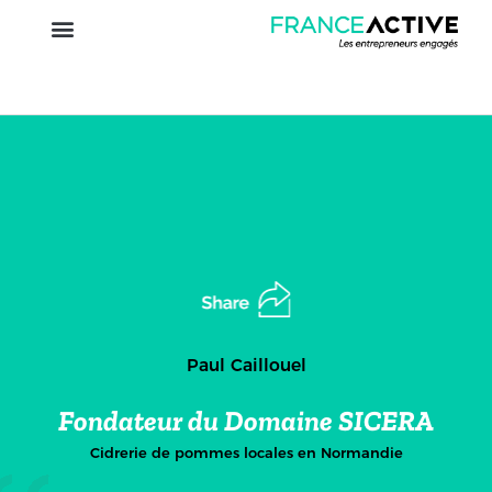
Paul Caillouel
Fondateur du Domaine SICERA
Cidrerie de pommes locales en Normandie