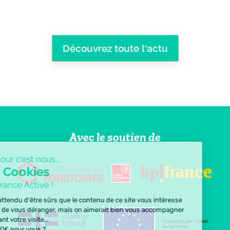
Découvrez toute l'actu
Avec le soutien de
Bonjour c'est nous...
les Cookies
de France Active !
On a attendu d'être sûrs que le contenu de ce site vous intéresse
avant de vous déranger, mais on aimerait bien vous accompagner
pendant votre visite...
Cofinancé par l’Union
européenne
C'est OK pour vous ?