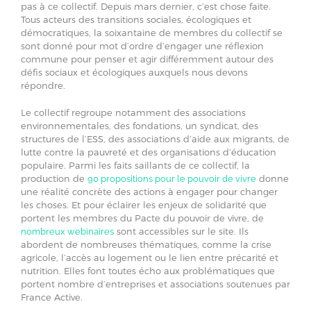
pas à ce collectif. Depuis mars dernier, c’est chose faite.
Tous acteurs des transitions sociales, écologiques et
démocratiques, la soixantaine de membres du collectif se
sont donné pour mot d’ordre d’engager une réflexion
commune pour penser et agir différemment autour des
défis sociaux et écologiques auxquels nous devons
répondre.
Le collectif regroupe notamment des associations
environnementales, des fondations, un syndicat, des
structures de l’ESS, des associations d’aide aux migrants, de
lutte contre la pauvreté et des organisations d’éducation
populaire. Parmi les faits saillants de ce collectif, la
production de
donne
90 propositions pour le pouvoir de vivre
une réalité concrète des actions à engager pour changer
les choses. Et pour éclairer les enjeux de solidarité que
portent les membres du Pacte du pouvoir de vivre, de
sont accessibles sur le site. Ils
nombreux webinaires
abordent de nombreuses thématiques, comme la crise
agricole, l’accès au logement ou le lien entre précarité et
nutrition. Elles font toutes écho aux problématiques que
portent nombre d’entreprises et associations soutenues par
France Active.