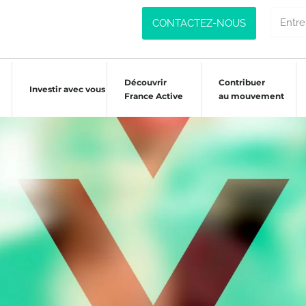
CONTACTEZ-NOUS
Découvrir
Contribuer
Investir avec vous
France Active
au mouvement