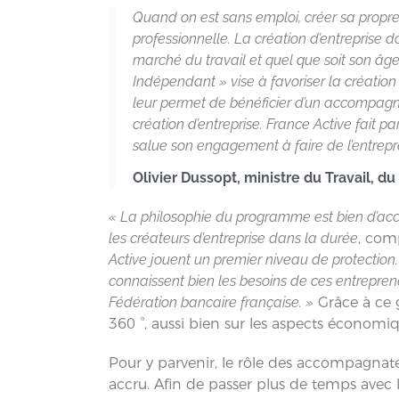
Quand on est sans emploi, créer sa propre
professionnelle. La création d’entreprise d
marché du travail et quel que soit son âg
Indépendant » vise à favoriser la création 
leur permet de bénéficier d’un accompagne
création d’entreprise. France Active fait pa
salue son engagement à faire de l’entrepre
Olivier Dussopt, ministre du Travail, du
« La philosophie du programme est bien d’acco
les créateurs d’entreprise dans la durée
, com
Active jouent un premier niveau de protectio
connaissent bien les besoins de ces entrepren
Fédération bancaire française. »
Grâce à ce 
360 °, aussi bien sur les aspects économiq
Pour y parvenir, le rôle des accompagnateu
accru. Afin de passer plus de temps avec l