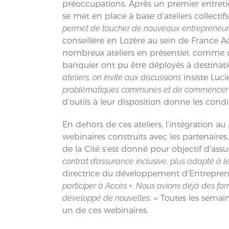
préoccupations. Après un premier entreti
se met en place à base d’ateliers collectif
permet de toucher de nouveaux entrepreneurs 
conseillère en Lozère au sein de France Ac
nombreux ateliers en présentiel, comme ce
banquier ont pu être déployés à destinat
ateliers, on invite aux discussions
insiste Luc
problématiques communes et de commencer à c
d’outils à leur disposition donne les condit
En dehors de ces ateliers, l’intégration 
webinaires construits avec les partenaire
de la Cité s’est donné pour objectif d’assur
contrat d’assurance inclusive, plus adapté à l
directrice du développement d’Entreprene
participer à Accès +. Nous avions déjà des for
développé de nouvelles. »
Toutes les semain
un de ces webinaires.