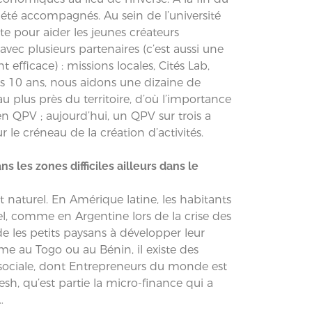
t été accompagnés. Au sein de l’université
te pour aider les jeunes créateurs
avec plusieurs partenaires (c’est aussi une
ficace) : missions locales, Cités Lab,
is 10 ans, nous aidons une dizaine de
au plus près du territoire, d’où l’importance
n QPV ; aujourd’hui, un QPV sur trois a
 le créneau de la création d’activités.
ns les zones difficiles ailleurs dans le
t naturel. En Amérique latine, les habitants
mel, comme en Argentine lors de la crise des
e les petits paysans à développer leur
e au Togo ou au Bénin, il existe des
ité sociale, dont Entrepreneurs du monde est
esh, qu’est partie la micro-finance qui a
…