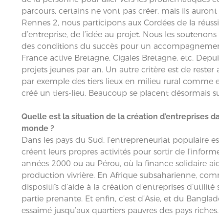
parcours, certains ne vont pas créer, mais ils auron
Rennes 2, nous participons aux Cordées de la réussi
d’entreprise, de l’idée au projet. Nous les soutenons 
des conditions du succès pour un accompagnement ef
France active Bretagne, Cigales Bretagne, etc. Depu
projets jeunes par an. Un autre critère est de rester 
par exemple des tiers lieux en milieu rural comme e
créé un tiers-lieu. Beaucoup se placent désormais sur
Quelle est la situation de la création d’entreprises da
monde ?
Dans les pays du Sud, l’entrepreneuriat populaire es
créent leurs propres activités pour sortir de l’infor
années 2000 ou au Pérou, où la finance solidaire aid
production vivrière. En Afrique subsaharienne, comm
dispositifs d’aide à la création d’entreprises d’util
partie prenante. Et enfin, c’est d’Asie, et du Banglad
essaimé jusqu’aux quartiers pauvres des pays riches