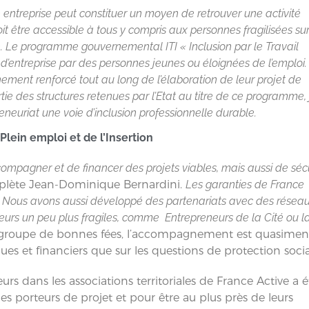
 entreprise peut constituer un moyen de retrouver une activité
oit être accessible à tous y compris aux personnes fragilisées sur
e. Le programme gouvernemental ITI « Inclusion par le Travail
d’entreprise par des personnes jeunes ou éloignées de l’emploi. 
ment renforcé tout au long de l’élaboration de leur projet de
rtie des structures retenues par l’Etat au titre de ce programme, 
neuriat une voie d’inclusion professionnelle durable.
 Plein emploi et de l’Insertion
mpagner et de financer des projets viables, mais aussi de sécu
plète Jean-Dominique Bernardini.
Les garanties de France
n. Nous avons aussi développé des partenariats avec des réseau
eurs un peu plus fragiles, comme Entrepreneurs de la Cité ou l
groupe de bonnes fées, l’accompagnement est quasimen
ues et financiers que sur les questions de protection socia
rs dans les associations territoriales de France Active a é
es porteurs de projet et pour être au plus près de leurs