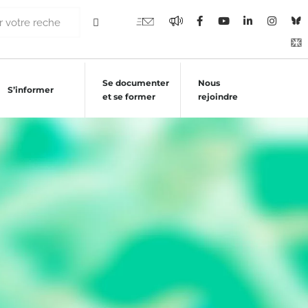
Se documenter
Nous
S’informer
et se former
rejoindre