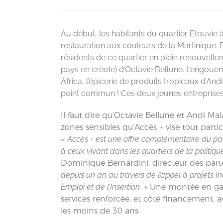
Au début, les habitants du quartier Etouvie
restauration aux couleurs de la Martinique. 
résidents de ce quartier en plein renouvell
pays en créole) d’Octavie Bellune. L’engou
Africa, l’épicerie de produits tropicaux d’And
point commun ! Ces deux jeunes entreprises
Il faut dire qu’Octavie Bellune et Andi Ma
zones sensibles qu’Accès + vise tout parti
« Accès + est une offre complémentaire du pac
à ceux vivant dans les quartiers de la politique
Dominique Bernardini, directeur des part
depuis un an au travers de l’appel à projets In
Emploi et de l’Insertion.
» Une montée en ga
services renforcée, et côté financement,
les moins de 30 ans.