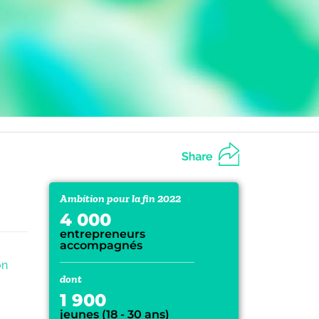
Ambition pour la fin 2022
4 000
entrepreneurs
accompagnés
on
dont
1 900
jeunes (18 - 30 ans)