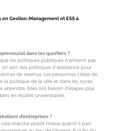
es en Gestion-Management et ESS à
epreneuriat dans les quartiers ?
e les politiques publiques n’arrivent pas
, on sort des politiques d’assistance pour
atrices de revenus. Les personnes cibles de
 la politique de la ville et dans les zones
es atteindre. Elles ont besoin d’étapes plus
ans les études universitaires,
réations d’entreprises ?
 cela marche plutôt mieux quand il part
onomiques au lieu de l’inverse. A la fin du