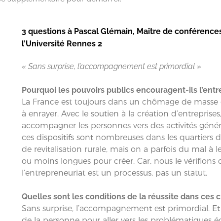
3 questions à Pascal Glémain, Maître de conférenc
l’Université Rennes 2
« Sans surprise, l’accompagnement est primordial »
Pourquoi les pouvoirs publics encouragent-ils l’entr
La France est toujours dans un chômage de masse qu
à enrayer. Avec le soutien à la création d’entreprises
accompagner les personnes vers des activités génér
ces dispositifs sont nombreuses dans les quartiers de
de revitalisation rurale, mais on a parfois du mal à l
ou moins longues pour créer. Car, nous le vérifions d
l’entrepreneuriat est un processus, pas un statut.
Quelles sont les conditions de la réussite dans ces c
Sans surprise, l’accompagnement est primordial. Et
de la personne pour aller vers les problématiques éc