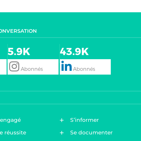
CONVERSATION
5.9K
43.9K
follow
Follow
 engagé
S’informer
e réussite
Se documenter