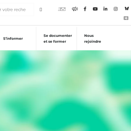
Se documenter
Nous
S’informer
et se former
rejoindre