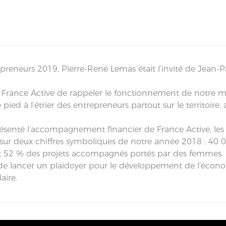
preneurs 2019, Pierre-René Lemas était l’invité de Jean-P
 France Active de rappeler le fonctionnement de notre mo
pied à l’étrier des entrepreneurs partout sur le territoire,
senté l’accompagnement financier de France Active, les pr
 sur deux chiffres symboliques de notre année 2018 : 40 
e et 52 % des projets accompagnés portés par des femmes.
t de lancer un plaidoyer pour le développement de l’économ
aire.