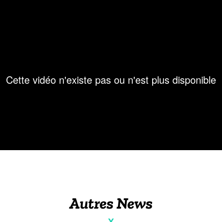
Autres News