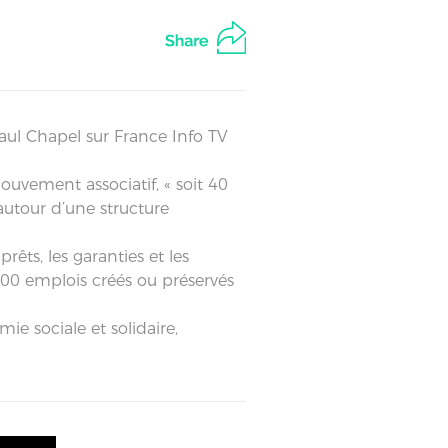
aul Chapel sur France Info TV
uvement associatif, « soit 40
 autour d’une structure
êts, les garanties et les
000 emplois créés ou préservés
ie sociale et solidaire,