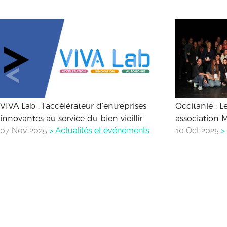
VIVA Lab : l’accélérateur d’entreprises
Occitanie : L
innovantes au service du bien vieillir
association 
07 Nov 2025
>
Actualités et événements
10 Oct 2025
>