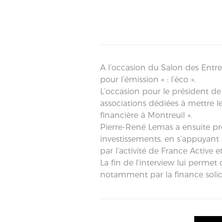
A l’occasion du Salon des Entre
pour l’émission « : l’éco ».
L’occasion pour le président de
associations dédiées à mettre le 
financière à Montreuil ».
Pierre-René Lemas a ensuite pré
investissements, en s’appuyant
par l’activité de France Activ
La fin de l’interview lui perme
notamment par la finance solid