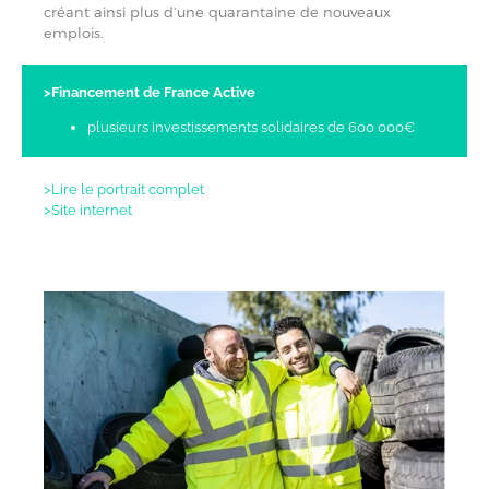
créant ainsi plus d’une quarantaine de nouveaux
emplois.
>Financement de France Active
plusieurs investissements solidaires de 600 000€
>Lire le portrait complet
>Site internet