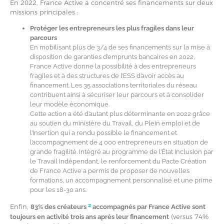
En 2022, France Active a concentré ses financements sur deux
missions principales :
Protéger les entrepreneurs les plus fragiles dans leur
parcours
En mobilisant plus de 3/4 de ses financements sur la mise à
disposition de garanties d’emprunts bancaires en 2022,
France Active donne la possibilité à des entrepreneurs
fragiles et à des structures de l’ESS d’avoir accès au
financement. Les 35 associations territoriales du réseau
contribuent ainsi à sécuriser leur parcours et à consolider
leur modèle économique.
Cette action a été d’autant plus déterminante en 2022 grâce
au soutien du ministère du Travail, du Plein emploi et de
l’Insertion qui a rendu possible le financement et
l’accompagnement de 4 000 entrepreneurs en situation de
grande fragilité. Intégré au programme de l’État Inclusion par
le Travail Indépendant, le renforcement du Pacte Création
de France Active a permis de proposer de nouvelles
formations, un accompagnement personnalisé et une prime
pour les 18-30 ans.
2
Enfin,
83% des créateurs
accompagnés par France Active sont
(versus 74%
toujours en activité trois ans après leur financement