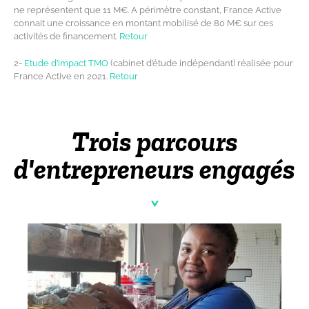
ne représentent que 11 M€. A périmètre constant, France Active
connait une croissance en montant mobilisé de 80 M€ sur ces
activités de financement.
Retour
2-
Etude d’impact TMO
(cabinet d’étude indépendant) réalisée pour
France Active en 2021.
Retour
Trois parcours
d'entrepreneurs engagés